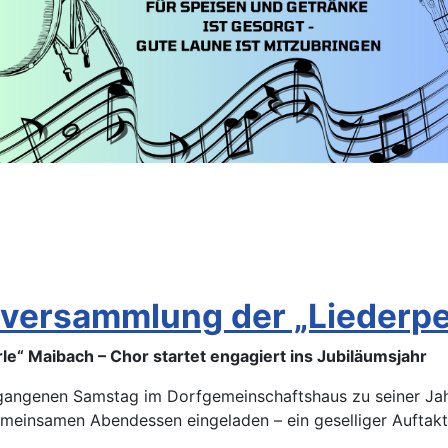
versammlung der „Liederpe
e“ Maibach – Chor startet
engagiert ins Jubiläumsjahr
gangenen Samstag im Dorfgemeinschaftshaus zu seiner Jah
meinsamen Abendessen eingeladen – ein geselliger Auftakt