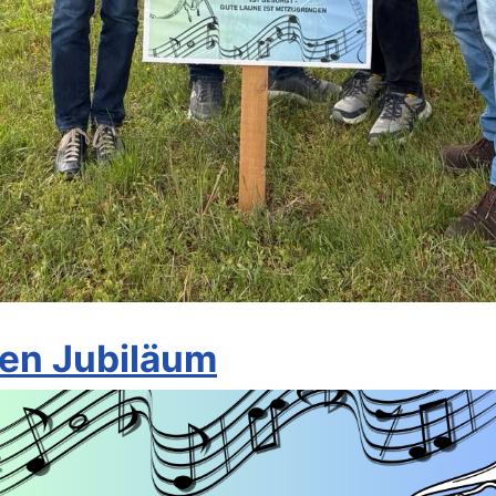
gen Jubiläum