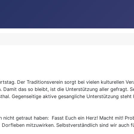
rtstag. Der Traditionsverein sorgt bei vielen kulturellen Ve
amit das so bleibt, ist die Unterstützung aller gefragt. S
sthal. Gegenseitige aktive gesangliche Unterstützung steht
och nicht getraut haben: Fasst Euch ein Herz! Macht mit! Pro
 Dorfleben mitzuwirken. Selbstverständlich sind wir auch f