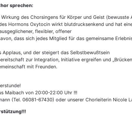
 Chor sprechen:
 Wirkung des Chorsingens für Körper und Geist (bewusste 
des Hormons Oxytocin wirkt blutdrucksenkend und hat ein
ausgeglichener, flexibler, offener
von, dass sich jedes Mitglied für das gemeinsame Erlebnis 
es Applaus, und der steigert das Selbstbewußtsein
eitschaft zur Integration, Initiative ergreifen und „Brücke
emeinschaft mit Freunden.
perstunde!
s Maibach von 20:00-22:00 Uhr !!!
fmann (Tel. 06081-67430) oder unserer Chorleiterin Nicole
stützung!!!