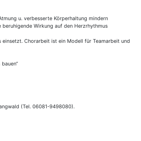
Atmung u. verbesserte Körperhaltung mindern
e beruhigende Wirkung auf den Herzrhythmus
einsetzt. Chorarbeit ist ein Modell für Teamarbeit und
n bauen“
 Langwald (Tel. 06081-9498080).