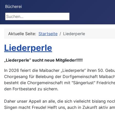
Bücherei
Suchen
Aktuelle Seite:
Startseite
Liederperle
Liederperle
„Liederperle“ sucht neue Mitglieder!!!!!
In 2026 feiert die Maibacher „Liederperle“ ihren 50. Gebu
Chorgesang für Belebung der Dorfgemeinschaft Maibach. D
besteht die Chorgemeinschaft mit "Sängerlust" Friedrich
den Fortbestand zu sichern.
Daher unser Appell an alle, die sich vielleicht bislang n
Singen macht Freude! Helft uns, auch in Zukunft aktiv am