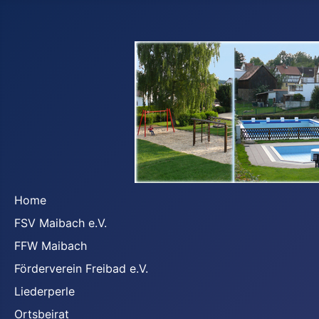
Home
FSV Maibach e.V.
FFW Maibach
Förderverein Freibad e.V.
Liederperle
Ortsbeirat