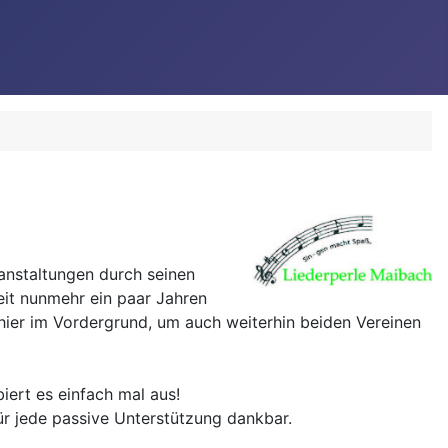
ranstaltungen durch seinen
eit nunmehr ein paar Jahren
 hier im Vordergrund, um auch weiterhin beiden Vereinen
biert es einfach mal aus!
ür jede passive Unterstützung dankbar.