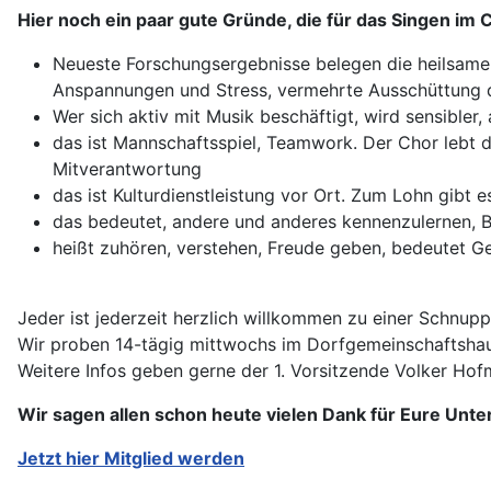
Hier noch ein paar gute Gründe, die für das Singen im
Neueste Forschungsergebnisse belegen die heilsame
Anspannungen und Stress, vermehrte Ausschüttung 
Wer sich aktiv mit Musik beschäftigt, wird sensibler, 
das ist Mannschaftsspiel, Teamwork. Der Chor lebt da
Mitverantwortung
das ist Kulturdienstleistung vor Ort. Zum Lohn gibt 
das bedeutet, andere und anderes kennenzulernen, Ber
heißt zuhören, verstehen, Freude geben, bedeutet G
Jeder ist jederzeit herzlich willkommen zu einer Schnup
Wir proben 14-tägig mittwochs im Dorfgemeinschaftshau
Weitere Infos geben gerne der 1. Vorsitzende Volker Ho
Wir sagen allen schon heute vielen Dank für Eure Unter
Jetzt hier Mitglied werden