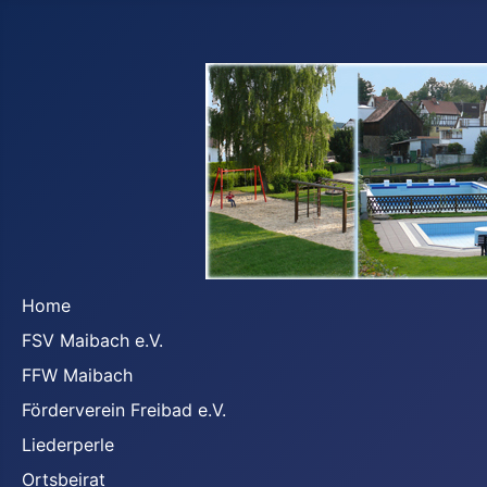
Home
FSV Maibach e.V.
FFW Maibach
Förderverein Freibad e.V.
Liederperle
Ortsbeirat