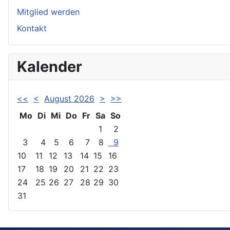
Mitglied werden
Kontakt
Kalender
<<
<
August 2026
>
>>
Mo
Di
Mi
Do
Fr
Sa
So
1
2
3
4
5
6
7
8
9
10
11
12
13
14
15
16
17
18
19
20
21
22
23
24
25
26
27
28
29
30
31