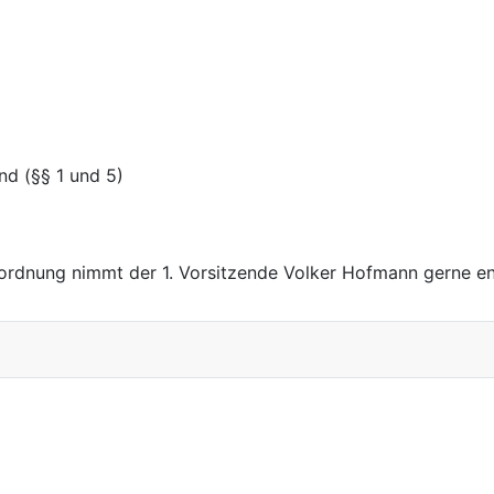
d (§§ 1 und 5)
rdnung nimmt der 1. Vorsitzende Volker Hofmann gerne en