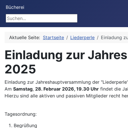
Bücherei
Suchen
Aktuelle Seite:
Startseite
Liederperle
Einladung z
Einladung zur Jahre
2025
Einladung zur Jahreshauptversammlung der "Liederperle
Am
Samstag
,
28. Februar 2026, 19.30 Uhr
findet die J
Hierzu sind alle aktiven und passiven Mitglieder recht he
Tagesordnung:
Begrüßung