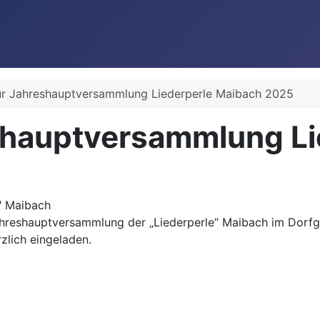
ur Jahreshauptversammlung Liederperle Maibach 2025
shauptversammlung Li
" Maibach
ahreshauptversammlung der „Liederperle“ Maibach im Dorfg
rzlich eingeladen.