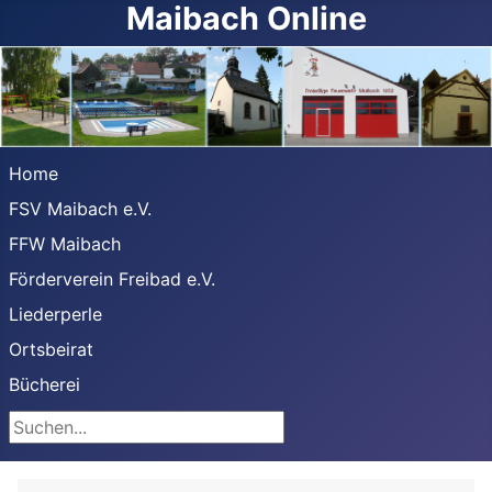
Maibach Online
Home
FSV Maibach e.V.
FFW Maibach
Förderverein Freibad e.V.
Liederperle
Ortsbeirat
Bücherei
Suchen