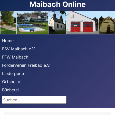
Maibach Online
Home
FSV Maibach e.V.
FFW Maibach
Förderverein Freibad e.V.
Liederperle
Ortsbeirat
Bücherei
Suchen