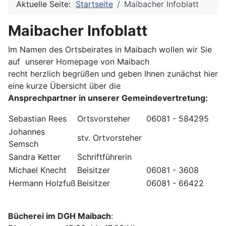
Aktuelle Seite:
Startseite
Maibacher Infoblatt
Maibacher Infoblatt
Im Namen des Ortsbeirates in Maibach wollen wir Sie
auf unserer Homepage von Maibach
recht herzlich begrüßen und geben Ihnen zunächst hier
eine kurze Übersicht über die
Ansprechpartner in unserer Gemeindevertretung:
Sebastian Rees
Ortsvorsteher
06081 - 584295
Johannes
stv. Ortvorsteher
Semsch
Sandra Ketter
Schriftführerin
Michael Knecht
Beisitzer
06081 - 3608
Hermann Holzfuß
Beisitzer
06081 - 66422
Bücherei im DGH Maibach
: