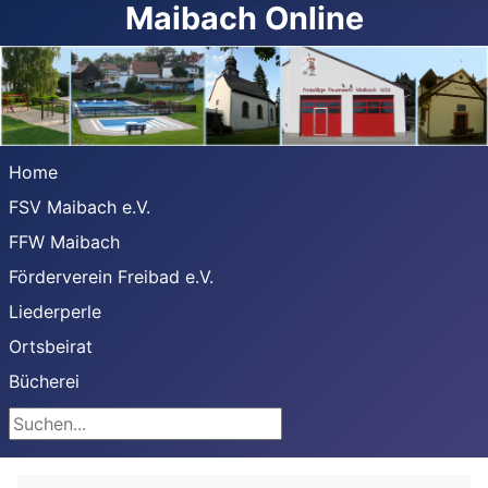
Maibach Online
Home
FSV Maibach e.V.
FFW Maibach
Förderverein Freibad e.V.
Liederperle
Ortsbeirat
Bücherei
Suchen