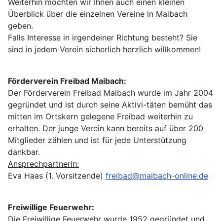
Weiterhin möchten wir Ihnen auch einen kleinen
Überblick über die einzelnen Vereine in Maibach
geben.
Falls Interesse in irgendeiner Richtung besteht? Sie
sind in jedem Verein sicherlich herzlich willkommen!
Förderverein Freibad Maibach:
Der Förderverein Freibad Maibach wurde im Jahr 2004
gegründet und ist durch seine Aktivi-täten bemüht das
mitten im Ortskern gelegene Freibad weiterhin zu
erhalten. Der junge Verein kann bereits auf über 200
Mitglieder zählen und ist für jede Unterstützung
dankbar.
Ansprechpartnerin:
Eva Haas (1. Vorsitzende)
freibad@maibach-online.de
Freiwillige Feuerwehr:
Die Freiwillige Feuerwehr wurde 1952 gegründet und