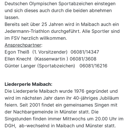
Deutschen Olympischen Sportabzeichen einstegen
und sich dieses auch durch die beiden abnehmen
lassen.
Bereits seit über 25 Jahren wird in Maibach auch ein
Jedermann-Triathlon durchgeführt. Alle Sportler sind
im FSV herzlich willkommen.
Ansprechpartner
:
Egon Theiß (1. Vorsitzender) 06081/14347
Ellen Knecht (Kassenwartin ) 06081/3608
Günter Langer (Sportabzeichen) 06081/16216
Liederperle Maibach:
Die Liederperle Maibach wurde 1976 gegründet und
wird im nächsten Jahr dann ihr 40-jähriges Jubiläum
feiern. Seit 2001 findet ein gemeinsames Singen mit
der Nachbargemeinde in Münster statt. Die
Singstunden finden immer Mittwochs um 20.00 Uhr im
DGH, ab-wechselnd in Maibach und Münster statt.