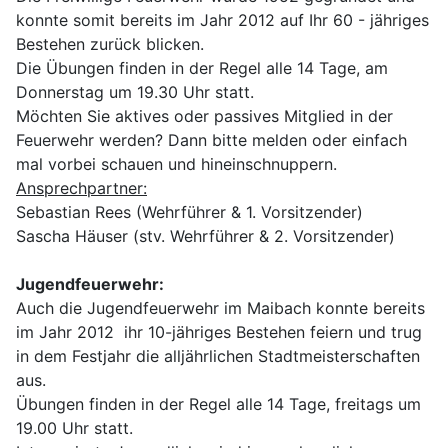
konnte somit bereits im Jahr 2012 auf Ihr 60 - jähriges
Bestehen zurück blicken.
Die Übungen finden in der Regel alle 14 Tage, am
Donnerstag um 19.30 Uhr statt.
Möchten Sie aktives oder passives Mitglied in der
Feuerwehr werden? Dann bitte melden oder einfach
mal vorbei schauen und hineinschnuppern.
Ansprechpartner:
Sebastian Rees (Wehrführer & 1. Vorsitzender)
Sascha Häuser (stv. Wehrführer & 2. Vorsitzender)
Jugendfeuerwehr:
Auch die Jugendfeuerwehr im Maibach konnte bereits
im Jahr 2012 ihr 10-jähriges Bestehen feiern und trug
in dem Festjahr die alljährlichen Stadtmeisterschaften
aus.
Übungen finden in der Regel alle 14 Tage, freitags um
19.00 Uhr statt.