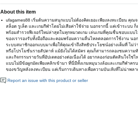
About this item
ufagames88 เริ่มต้นความสนุกแบบไม่ต้องคิดเยอะเพียงลงทะเบียน คุณจะ
สล็อต รูเล็ต และเกมกีฬาโดยไม่เสียค่าใช้จ่าย นอกจากนี้ แค่เข้าระบบ 
พร้อมสำรวจฟีเจอร์ใหม่ล่าสุดในทุกหมวดเกม เล่นเกมที่คุณชื่นชอบแบ
ของเรารองรับทั้งมือถือและคอมพร้อมความลื่นไหลตลอดการใช้งาน นอกจากฟ
ระบบสมาชิกออกแบบมาเพื่อให้คุณเข้าถึงสิทธิประโยชน์อย่างเต็มที่ ไม
หรือโปรโมชั่นรายสัปดาห์ แม้ยังไม่ได้สมัคร คุณก็สามารถลองชมความทัน
และกิจกรรมรายวันที่อัปเดตอย่างต่อเนื่องได้ อยากลองก่อนตัดสินใจใช่ไ
แบบไม่มีข้อผูกมัดเพียงคลิกเข้ามา ที่นี่มีทั้งเกมหมุนวงล้อและเกมกีฬาค
ของขวัญหลังลงทะเบียน แค่เริ่มการเดินทางเพื่อความบันเทิงที่ไม่น่าพลา
Report an issue with this product or seller