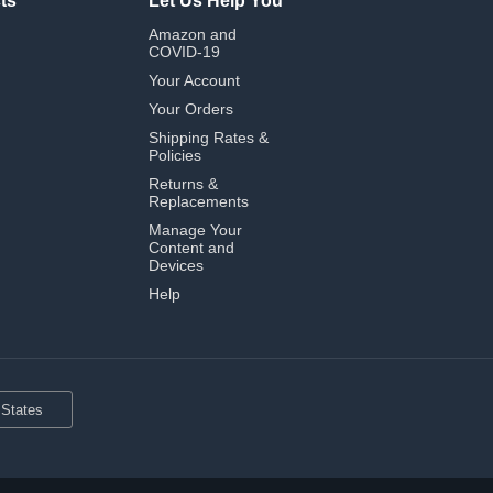
ts
Let Us Help You
Amazon and
COVID-19
Your Account
Your Orders
Shipping Rates &
Policies
Returns &
Replacements
Manage Your
Content and
Devices
Help
 States