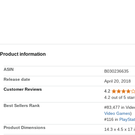
Product information
ASIN
B030236635
Release date
April 20, 2018
Customer Reviews
4.2
4.2 out of 5 star
Best Sellers Rank
#83,477 in Vid
Video Games
)
#116 in
PlaySta
Product Dimensions
14.3 x 4.5 x 17