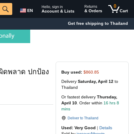
0
Returns
Hello, sign in
EN
& Orders
Cart
Account & Lists
Get free shipping to Thailand
อผิดพลาด ปกป้อง
Buy used:
$860.85
Delivery
Saturday, April 12
to
Thailand
Or fastest delivery
Thursday,
April 10
. Order within
16 hrs 8
mins
Deliver to
Thailand
Used: Very Good
|
Details
Sold by
jerseys4thewin