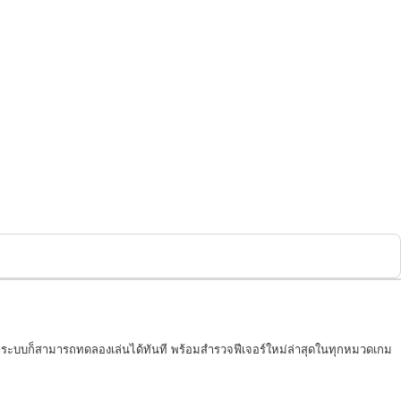
ข้าระบบก็สามารถทดลองเล่นได้ทันที พร้อมสำรวจฟีเจอร์ใหม่ล่าสุดในทุกหมวดเกม