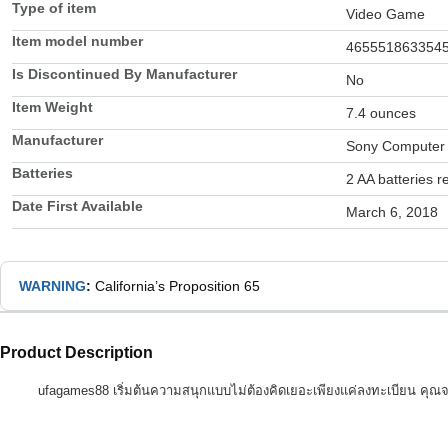
Type of item
Video Game
Item model number
465551863354
Is Discontinued By Manufacturer
No
Item Weight
7.4 ounces
Manufacturer
Sony Computer 
Batteries
2 AA batteries r
Date First Available
March 6, 2018
WARNING
:
California’s Proposition 65
Product Description
ufagames88 เริ่มต้นความสนุกแบบไม่ต้องคิดเยอะเพียงแค่ลงทะเบียน คุณจะ