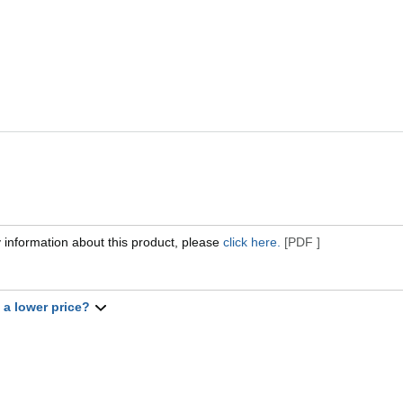
 information about this product, please
click here.
[PDF ]
t a lower price?