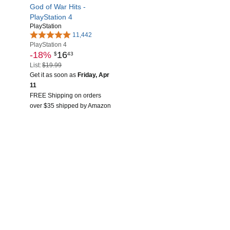
God of War Hits -
PlayStation 4
PlayStation
11,442
PlayStation 4
-18%
16
$
43
List:
$19.99
Get it as soon as
Friday, Apr
11
FREE Shipping on orders
over $35 shipped by Amazon