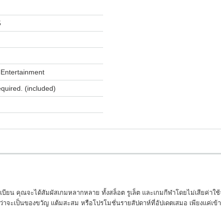
5
Entertainment
equired. (included)
ียน คุณจะได้สัมผัสเกมหลากหลาย ทั้งสล็อต รูเล็ต และเกมกีฬาโดยไม่เสียค่าใช้จ
ม่ว่าจะเป็นของขวัญ แต้มสะสม หรือโปรโมชั่นรายสัปดาห์ที่อัปเดตเสมอ เพียงแค่เ