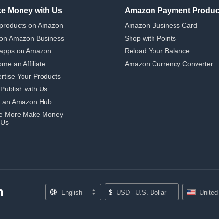
e Money with Us
Amazon Payment Produc
 products on Amazon
Amazon Business Card
 on Amazon Business
Shop with Points
 apps on Amazon
Reload Your Balance
me an Affiliate
Amazon Currency Converter
rtise Your Products
-Publish with Us
t an Amazon Hub
e More Make Money
 Us
English
$
USD - U.S. Dollar
United