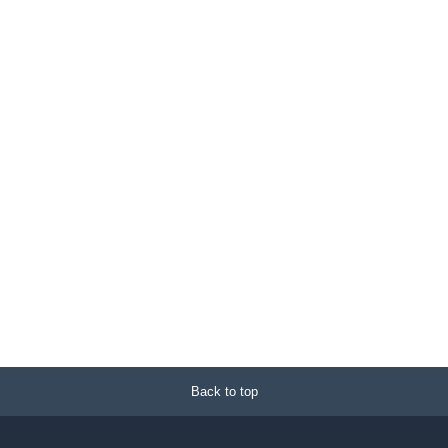
Back to top