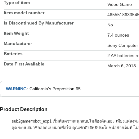
Type of item
Video Game
Item model number
465551863354
Is Discontinued By Manufacturer
No
Item Weight
7.4 ounces
Manufacturer
Sony Computer 
Batteries
2 AA batteries r
Date First Available
March 6, 2018
WARNING
:
California’s Proposition 65
Product Description
sub2gamerrobot_exp1 เริ่มต้นความสนุกแบบไม่ต้องคิดเยอะ เพียงแค่ลงทะเบ
สุด ระบบสมาชิกออกแบบมาเพื่อให้ คุณเข้าถึงสิทธิประโยชน์อย่างเต็มที่ ไ