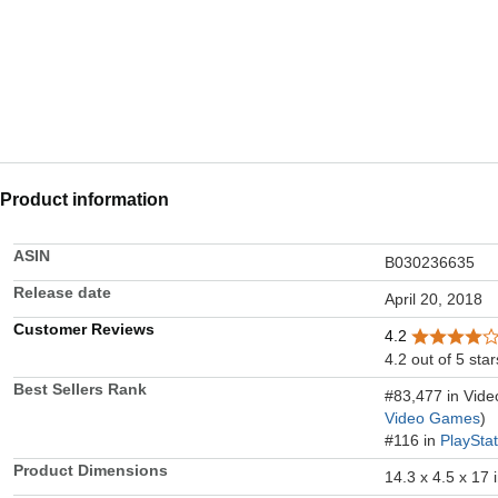
Product information
ASIN
B030236635
Release date
April 20, 2018
Customer Reviews
4.2
4.2 out of 5 star
Best Sellers Rank
#83,477 in Vid
Video Games
)
#116 in
PlaySta
Product Dimensions
14.3 x 4.5 x 17