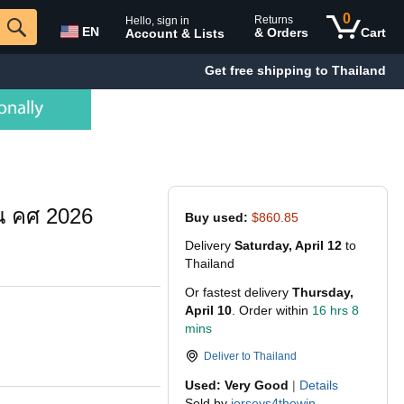
0
Returns
Hello, sign in
EN
& Orders
Cart
Account & Lists
Get free shipping to Thailand
น คศ 2026
Buy used:
$860.85
Delivery
Saturday, April 12
to
Thailand
Or fastest delivery
Thursday,
April 10
. Order within
16 hrs 8
mins
Deliver to
Thailand
Used: Very Good
|
Details
Sold by
jerseys4thewin