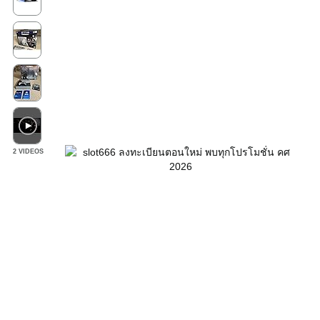
2 VIDEOS