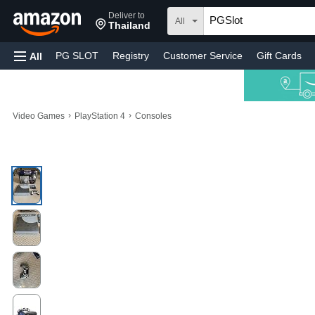
Deliver to
All
Thailand
PG SLOT
Registry
Customer Service
Gift Cards
All
›
›
Video Games
PlayStation 4
Consoles