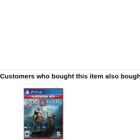
Customers who bought this item also bough