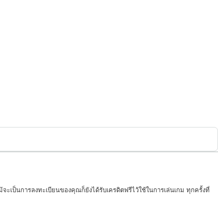
เป็นการลงทะเบียนของคุณก็ยังได้รับเครดิตฟรีไว้ใช้ในการเล่นเกม ทุกครั้งที่