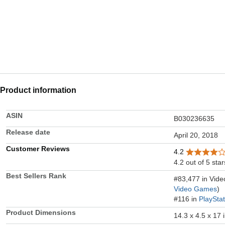
Product information
ASIN
B030236635
Release date
April 20, 2018
Customer Reviews
4.2
4.2 out of 5 star
Best Sellers Rank
#83,477 in Vid
Video Games
)
#116 in
PlaySta
Product Dimensions
14.3 x 4.5 x 17