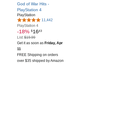
God of War Hits -
PlayStation 4
PlayStation
11,442
PlayStation 4
-18%
16
$
43
List:
$19.99
Get it as soon as
Friday, Apr
11
FREE Shipping on orders
over $35 shipped by Amazon