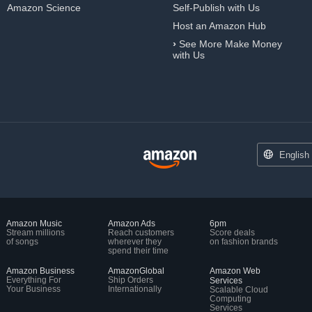
Amazon Science
Self-Publish with Us
Host an Amazon Hub
›
See More Make Money
with Us
English
Amazon Music
Amazon Ads
6pm
Stream millions
Reach customers
Score deals
of songs
wherever they
on fashion brands
spend their time
Amazon Business
AmazonGlobal
Amazon Web
Everything For
Ship Orders
Services
Your Business
Internationally
Scalable Cloud
Computing
Services