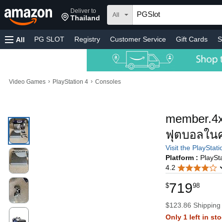
Deliver to
All
Thailand
PG SLOT
Registry
Customer Service
Gift Cards
S
All
›
›
Video Games
PlayStation 4
Consoles
member.4x4
ฟุตบอลในค
Visit the PlayStat
Platform :
PlaySt
4.2
719
$
98
$123.86 Shipping
Only 1 left in st