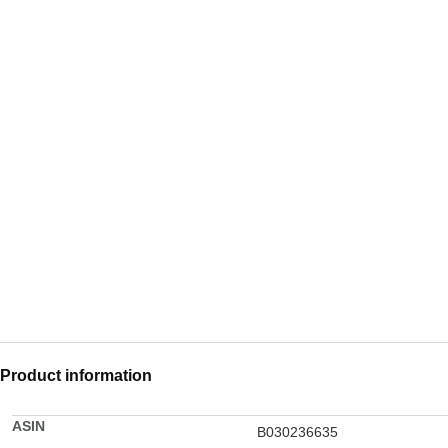
Product information
ASIN
B030236635