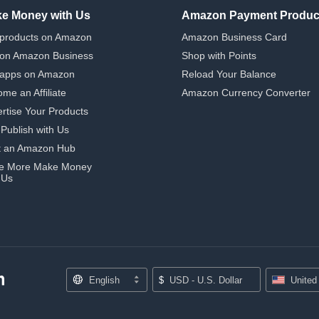
e Money with Us
Amazon Payment Produc
 products on Amazon
Amazon Business Card
 on Amazon Business
Shop with Points
 apps on Amazon
Reload Your Balance
me an Affiliate
Amazon Currency Converter
rtise Your Products
-Publish with Us
t an Amazon Hub
e More Make Money
 Us
English
$
USD - U.S. Dollar
United