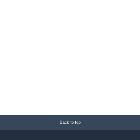
Back to top