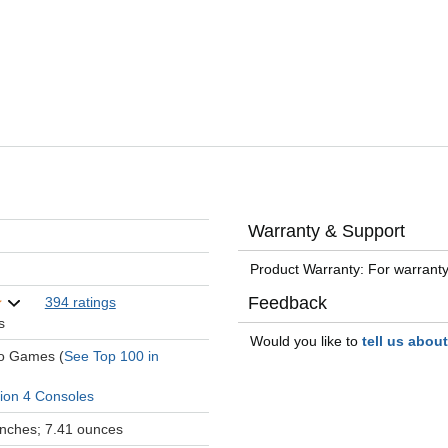
Warranty & Support
Product Warranty: For warranty
Feedback
394 ratings
s
Would you like to
tell us abou
eo Games (
See Top 100 in
tion 4 Consoles
 inches; 7.41 ounces