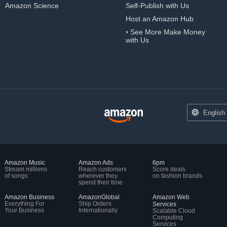
Amazon Science
Self-Publish with Us
Host an Amazon Hub
›
See More Make Money
with Us
English
Amazon Music
Amazon Ads
6pm
Stream millions
Reach customers
Score deals
of songs
wherever they
on fashion brands
spend their time
Amazon Business
AmazonGlobal
Amazon Web
Everything For
Ship Orders
Services
Your Business
Internationally
Scalable Cloud
Computing
Services