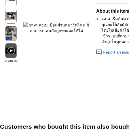
About this ite
ผล-ส เริ่มต้นค
คุณจะได้สัมผัส
โดยไม่เสียค่าใช
เข้าระบบก็สามา
ล่าสุดในทุกหม
Report an issue
2 VIDEOS
Customers who bought this item also bough