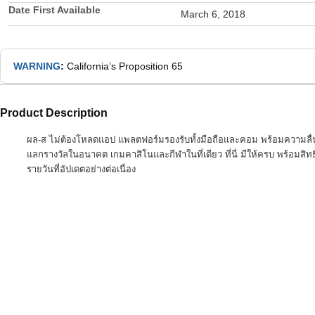
Date First Available
March 6, 2018
WARNING
:
California’s Proposition 65
Product Description
ผล-ส ไม่ต้องโหลดแอป แพลตฟอร์มรองรับทั้งมือถือและคอม พร้อมความลื่
แลกรางวัลในอนาคต เกมคาสิโนและกีฬาในที่เดียว ที่นี่ มีให้ครบ พร้อมสิท
รายวันที่อัปเดตอย่างต่อเนื่อง