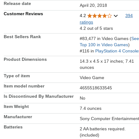
Release date
April 20, 2018
Customer Reviews
4.2
394
ratings
4.2 out of 5 stars
Best Sellers Rank
#83,477 in Video Games (
See
Top 100 in Video Games
)
#116 in
PlayStation 4 Console
Product Dimensions
14.3 x 4.5 x 17 inches; 7.41
ounces
Type of item
Video Game
Item model number
4655518633545
Is Discontinued By Manufacturer
No
Item Weight
7.4 ounces
Manufacturer
Sony Computer Entertainmen
Batteries
2 AA batteries required.
(included)