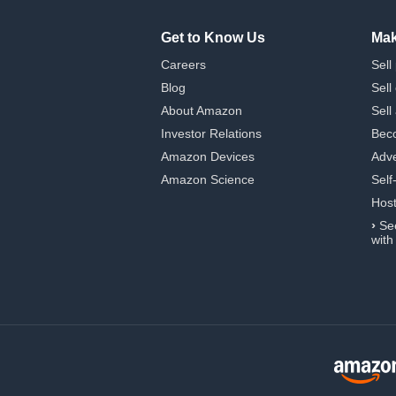
Get to Know Us
Mak
Careers
Sell
Blog
Sell
About Amazon
Sell
Investor Relations
Beco
Amazon Devices
Adve
Amazon Science
Self
Hos
›
Se
with