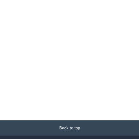
Back to top