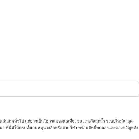
การเล่นเกมทั่วไป แต่อาจเป็นโอกาสของคุณที่จะชนะรางวัลสุดล้ำ ระบบใหม่ล่าสุด
้ามา ที่นี่มีให้ครบทั้งเกมหมุนวงล้อหรือสายกีฬา พร้อมสิทธิ์ทดลองและของขวัญหลัง