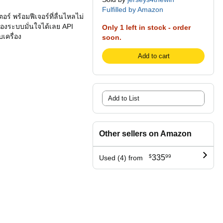
Fulfilled by Amazon
์ พร้อมฟีเจอร์ที่ลื่นไหลไม่
่องระบบมั่นใจได้เลย API
Only 1 left in stock - order
เครื่อง
soon.
Add to cart
Add to List
Other sellers on Amazon
$
335
99
Used (4) from