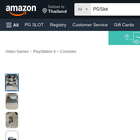
Deliver to
All
Thailand
PG SLOT
Registry
Customer Service
Gift Cards
All
›
›
Video Games
PlayStation 4
Consoles