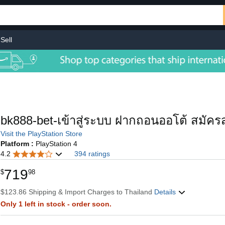
Sell
bk888-bet-เข้าสู่ระบบ ฝากถอนออโต้ สมัคร
Visit the PlayStation Store
Platform :
PlayStation 4
4.2
394 ratings
719
$
98
$123.86 Shipping & Import Charges to Thailand
Details
Only 1 left in stock - order soon.