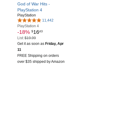
God of War Hits -
PlayStation 4
PlayStation
11,442
PlayStation 4
-18%
16
$
43
List:
$19.99
Get it as soon as
Friday, Apr
11
FREE Shipping on orders
over $35 shipped by Amazon