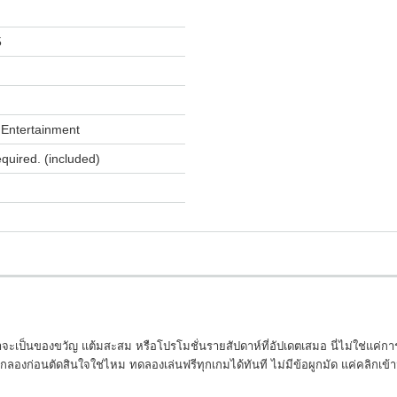
5
Entertainment
equired. (included)
่ว่าจะเป็นของขวัญ แต้มสะสม หรือโปรโมชั่นรายสัปดาห์ที่อัปเดตเสมอ นี่ไม่ใช่แค่
อยากลองก่อนตัดสินใจใช่ไหม ทดลองเล่นฟรีทุกเกมได้ทันที ไม่มีข้อผูกมัด แค่คลิกเข