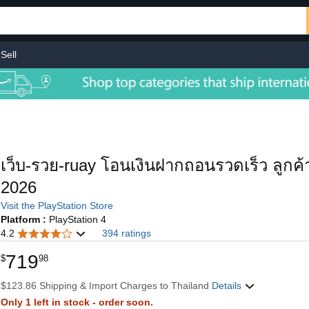
Sell
เว็บ-รวย-ruay โอนเงินฝากถอนรวดเร็ว ลูกค้
2026
Visit the PlayStation Store
Platform :
PlayStation 4
4.2
394 ratings
719
$
98
$123.86 Shipping & Import Charges to Thailand
Details
Only 1 left in stock - order soon.