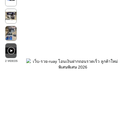
2 VIDEOS