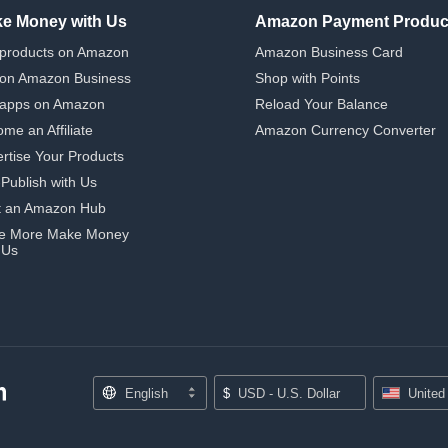
e Money with Us
Amazon Payment Produc
 products on Amazon
Amazon Business Card
 on Amazon Business
Shop with Points
 apps on Amazon
Reload Your Balance
me an Affiliate
Amazon Currency Converter
rtise Your Products
-Publish with Us
t an Amazon Hub
e More Make Money
 Us
English
$
USD - U.S. Dollar
United