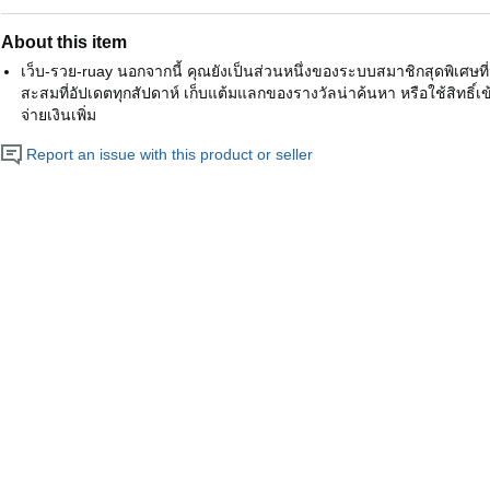
About this item
เว็บ-รวย-ruay นอกจากนี้ คุณยังเป็นส่วนหนึ่งของระบบสมาชิกสุดพิเศษท
สะสมที่อัปเดตทุกสัปดาห์ เก็บแต้มแลกของรางวัลน่าค้นหา หรือใช้สิทธิ์เข
จ่ายเงินเพิ่ม
Report an issue with this product or seller