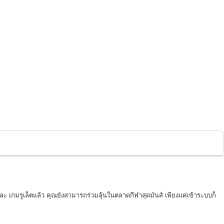
ะ เกมรูเล็ตแล้ว คุณยังสามารถร่วมลุ้นในตลาดกีฬาสุดมันส์ เพียงแค่เข้าระบบก็