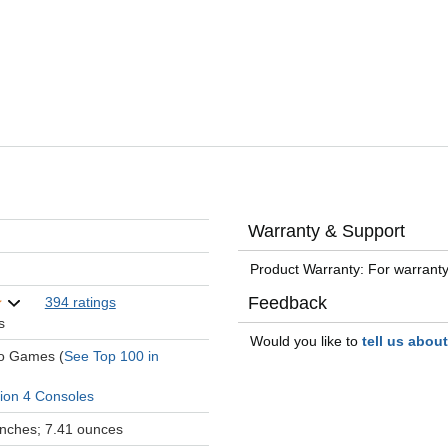
Warranty & Support
Product Warranty: For warranty
Feedback
394 ratings
s
Would you like to
tell us abou
eo Games (
See Top 100 in
tion 4 Consoles
 inches; 7.41 ounces