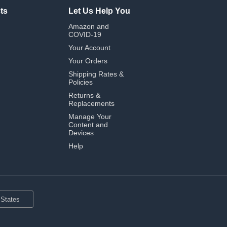
ts
Let Us Help You
Amazon and
COVID-19
Your Account
Your Orders
Shipping Rates &
Policies
Returns &
Replacements
Manage Your
Content and
Devices
Help
 States