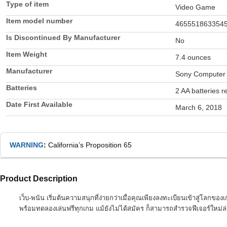
Type of item
Video Game
Item model number
465551863354
Is Discontinued By Manufacturer
No
Item Weight
7.4 ounces
Manufacturer
Sony Computer 
Batteries
2 AA batteries r
Date First Available
March 6, 2018
WARNING
:
California’s Proposition 65
Product Description
เว็บ-พนัน เริ่มต้นความสนุกที่ง่ายกว่าเมื่อคุณเพียงลงทะเบียนเข้าสู่โล
พร้อมทดลองเล่นฟรีทุกเกม แม้ยังไม่ได้สมัคร ก็สามารถสำรวจฟีเจอร์ใหม่ล่า