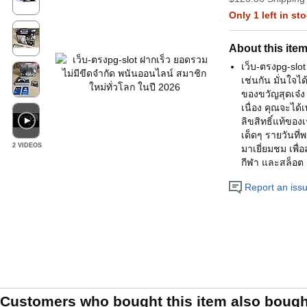
Only 1 left in st
About this ite
เว็บ-ตรงpg-slo
เช่นกัน มั่นใจ
ของขวัญสุดเจ๋ง 
เนื่อง คุณจะได
ลิขสิทธิ์แท้ของ
เด็ดๆ รายวันที่พ
2 VIDEOS
มาเยี่ยมชม เพื่
กีฬา และสล็อต 
Report an issue
Customers who bought this item also bough