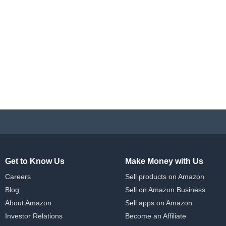
Get to Know Us
Make Money with Us
Careers
Sell products on Amazon
Blog
Sell on Amazon Business
About Amazon
Sell apps on Amazon
Investor Relations
Become an Affiliate