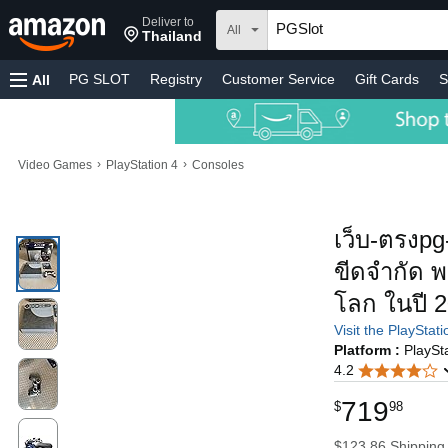
Deliver to
All
Thailand
PG SLOT
Registry
Customer Service
Gift Cards
S
All
›
›
Video Games
PlayStation 4
Consoles
เว็บ-ตรงpg
ขีดจำกัด พ
โลก ในปี 
Visit the PlayStat
Platform :
PlaySt
4.2
719
$
98
$123.86 Shipping