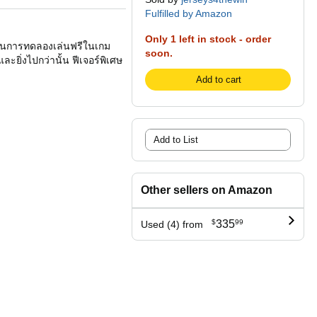
Fulfilled by Amazon
Only 1 left in stock - order
ป็นการทดลองเล่นฟรีในเกม
soon.
ยิ่งไปกว่านั้น ฟีเจอร์พิเศษ
Add to cart
Add to List
Other sellers on Amazon
$
335
99
Used (4) from