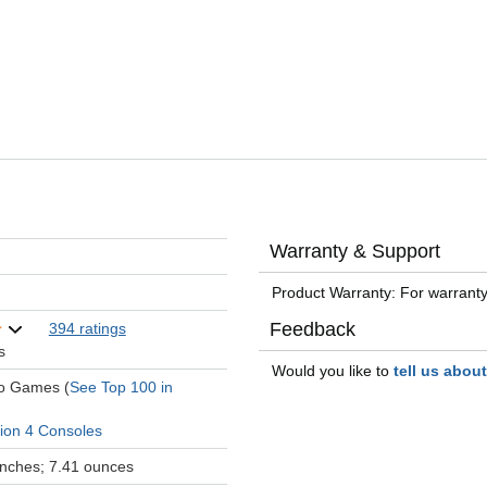
Warranty & Support
Product Warranty: For warranty
Feedback
394 ratings
s
Would you like to
tell us abou
eo Games (
See Top 100 in
tion 4 Consoles
 inches; 7.41 ounces