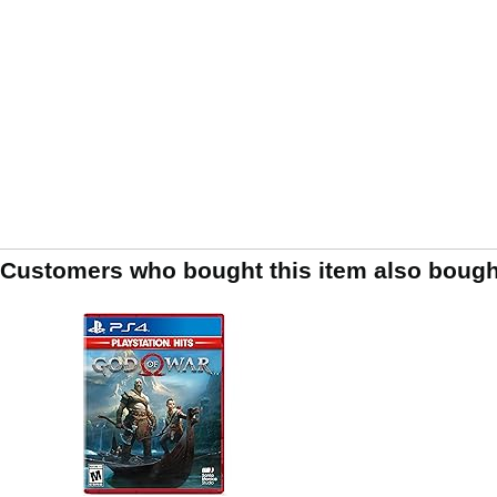
Customers who bought this item also bough