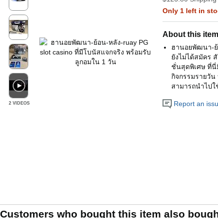
Only 1 left in st
About this ite
ฮานอยพัฒนา-ย้อน
ยังไม่ได้สมัคร
ชั่นสุดพิเศษ ที่
กิจกรรมรายวัน ท
สามารถนำไปใช้เ
Report an issue
2 VIDEOS
Customers who bought this item also bough