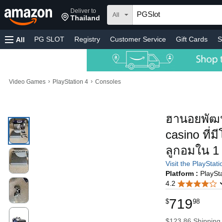
Deliver to
All
Thailand
PG SLOT
Registry
Customer Service
Gift Cards
S
All
›
›
Video Games
PlayStation 4
Consoles
ฮานอยพัฒน
casino ที่
ลูกอมใน 1 
Visit the PlayStat
Platform :
PlaySt
4.2
719
$
98
$123.86 Shipping