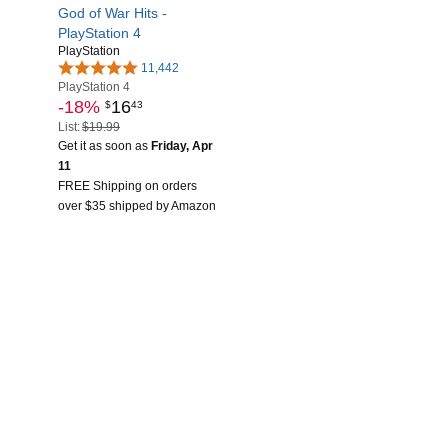
God of War Hits -
PlayStation 4
PlayStation
11,442
PlayStation 4
-18%
16
$
43
List:
$19.99
Get it as soon as
Friday, Apr
11
FREE Shipping on orders
over $35 shipped by Amazon