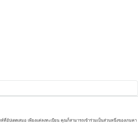
ปดาห์ที่อัปเดตเสมอ เพียงแค่ลงทะเบียน คุณก็สามารถเข้าร่วมเป็นส่วนหนึ่งของเกมคา