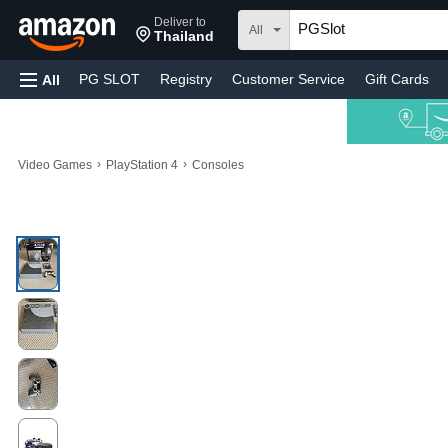
Deliver to
All
Thailand
PG SLOT
Registry
Customer Service
Gift Cards
All
›
›
Video Games
PlayStation 4
Consoles