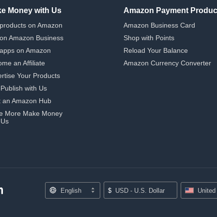
e Money with Us
Amazon Payment Produc
 products on Amazon
Amazon Business Card
 on Amazon Business
Shop with Points
 apps on Amazon
Reload Your Balance
me an Affiliate
Amazon Currency Converter
rtise Your Products
-Publish with Us
t an Amazon Hub
e More Make Money
 Us
English
$
USD - U.S. Dollar
United