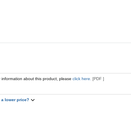
 information about this product, please
click here.
[PDF ]
t a lower price?