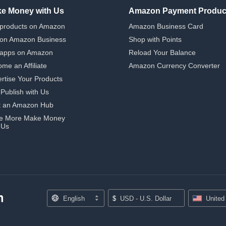
e Money with Us
Amazon Payment Produc
 products on Amazon
Amazon Business Card
 on Amazon Business
Shop with Points
 apps on Amazon
Reload Your Balance
me an Affiliate
Amazon Currency Converter
rtise Your Products
-Publish with Us
t an Amazon Hub
e More Make Money
 Us
English
$
USD - U.S. Dollar
United