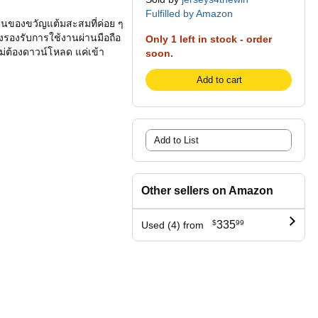
Fulfilled by Amazon
ป็นของขวัญแต้มสะสมที่ค่อย ๆ
ังรองรับการใช้งานผ่านมือถือ
Only 1 left in stock - order
ม่ต้องดาวน์โหลด แค่เข้า
soon.
Add to cart
Add to List
Other sellers on Amazon
$
335
99
Used (4) from