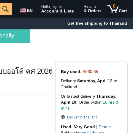
0
Returns
Hello, sign in
EN
& Orders
Cart
Account & Lists
Get free shipping to Thailand
ะบบออโต้ คศ 2026
Buy used:
$860.85
Delivery
Saturday, April 12
to
Thailand
Or fastest delivery
Thursday,
April 10
. Order within
16 hrs 8
mins
Deliver to
Thailand
Used: Very Good
|
Details
Sold by
jerseys4thewin