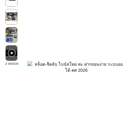
2 VIDEOS