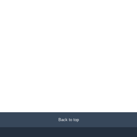
Back to top