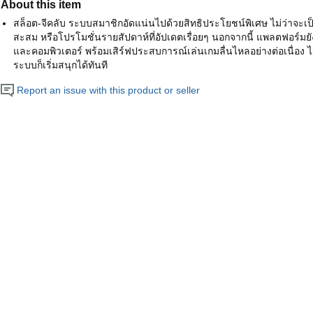
About this item
สล็อต-จีคลับ ระบบสมาชิกอัดแน่นไปด้วยสิทธิประโยชน์พิเศษ ไม่ว่าจะเ
สะสม หรือโปรโมชั่นรายสัปดาห์ที่อัปเดตเรื่อยๆ นอกจากนี้ แพลตฟอร์มย
และคอมพิวเตอร์ พร้อมเสิร์ฟประสบการณ์เล่นเกมลื่นไหลอย่างต่อเนื่อง ไ
ระบบก็เริ่มสนุกได้ทันที
Report an issue with this product or seller