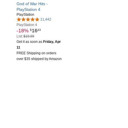
God of War Hits -
PlayStation 4
PlayStation
11,442
PlayStation 4
-18%
16
$
43
List:
$19.99
Get it as soon as
Friday, Apr
11
FREE Shipping on orders
over $35 shipped by Amazon