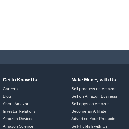
Get to Know Us
Make Money with Us
Careers
Sell products on Amazon
Blog
Sell on Amazon Business
About Amazon
Sell apps on Amazon
Investor Relations
Become an Affiliate
Amazon Devices
Advertise Your Products
Amazon Science
Self-Publish with Us