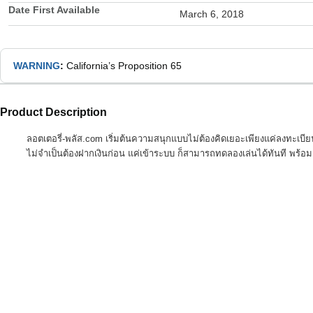
Date First Available
March 6, 2018
WARNING
:
California’s Proposition 65
Product Description
ลอตเตอรี่-พลัส.com เริ่มต้นความสนุกแบบไม่ต้องคิดเยอะเพียงแค่ลงทะเบีย
ไม่จำเป็นต้องฝากเงินก่อน แค่เข้าระบบ ก็สามารถทดลองเล่นได้ทันที พร้อ