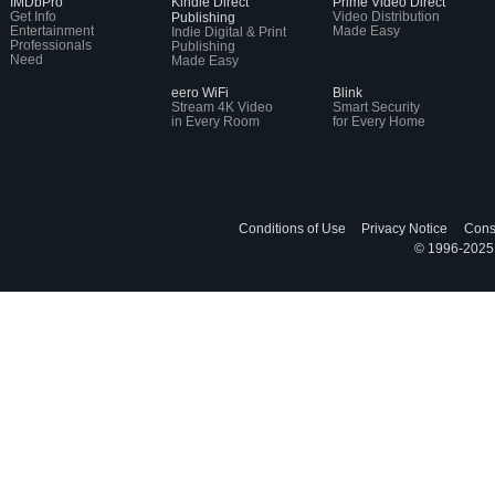
IMDbPro
Kindle Direct
Prime Video Direct
Get Info
Video Distribution
Publishing
Entertainment
Made Easy
Indie Digital & Print
Professionals
Publishing
Need
Made Easy
eero WiFi
Blink
Stream 4K Video
Smart Security
in Every Room
for Every Home
Conditions of Use
Privacy Notice
Cons
© 1996-2025, 