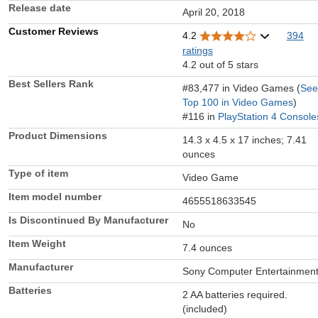
Release date
April 20, 2018
Customer Reviews
4.2
394
ratings
4.2 out of 5 stars
Best Sellers Rank
#83,477 in Video Games (
See
Top 100 in Video Games
)
#116 in
PlayStation 4 Console
Product Dimensions
14.3 x 4.5 x 17 inches; 7.41
ounces
Type of item
Video Game
Item model number
4655518633545
Is Discontinued By Manufacturer
No
Item Weight
7.4 ounces
Manufacturer
Sony Computer Entertainmen
Batteries
2 AA batteries required.
(included)