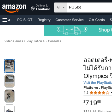
Deliver to
All
Thailand
PG SLOT
Registry
Customer Service
Gift Cards
S
All
›
›
Video Games
PlayStation 4
Consoles
ลอตเตอรี่-พ
ไม่ได้รับก
Olympics ป
Visit the PlayStat
Platform :
PlaySt
4.2
719
$
98
$123.86 Shipping