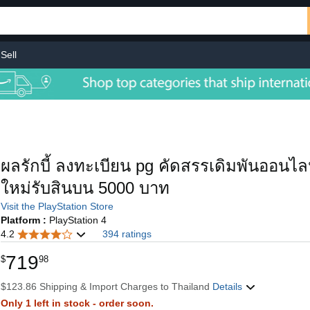
Sell
ผลรักบี้ ลงทะเบียน pg คัดสรรเดิมพันออนไ
ใหม่รับสินบน 5000 บาท
Visit the PlayStation Store
Platform :
PlayStation 4
4.2
394 ratings
719
$
98
$123.86 Shipping & Import Charges to Thailand
Details
Only 1 left in stock - order soon.