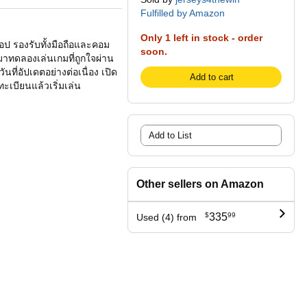
Fulfilled by Amazon
Only 1 left in stock - order
ป รองรับทั้งมือถือและคอม
soon.
าทดลองเล่นเกมที่ถูกใจผ่าน
นที่อัปเดตอย่างต่อเนื่อง เปิด
Add to cart
ะเบียนแล้วเริ่มเล่น
Add to List
Other sellers on Amazon
$
335
99
Used (4) from