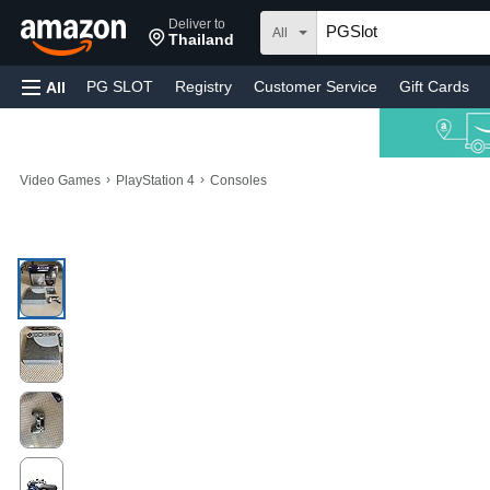
Deliver to
All
Thailand
PG SLOT
Registry
Customer Service
Gift Cards
All
›
›
Video Games
PlayStation 4
Consoles