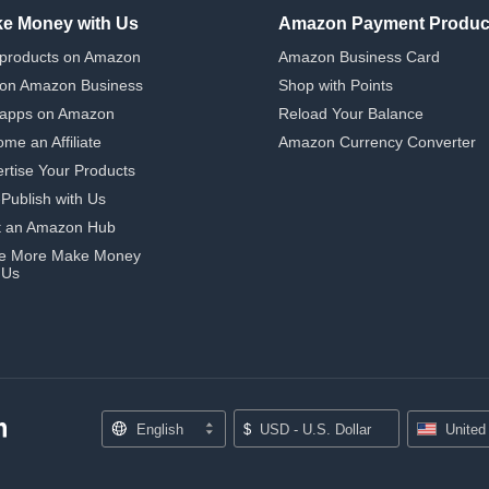
e Money with Us
Amazon Payment Produc
 products on Amazon
Amazon Business Card
 on Amazon Business
Shop with Points
 apps on Amazon
Reload Your Balance
me an Affiliate
Amazon Currency Converter
rtise Your Products
-Publish with Us
t an Amazon Hub
e More Make Money
 Us
English
$
USD - U.S. Dollar
United