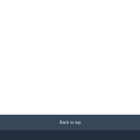
Back to top