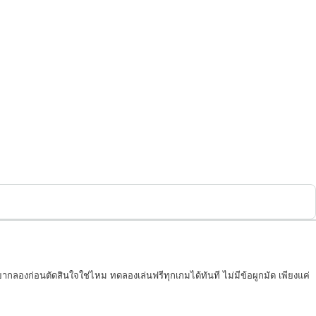
กลองก่อนตัดสินใจใช่ไหม ทดลองเล่นฟรีทุกเกมได้ทันที ไม่มีข้อผูกมัด เพียงแค่