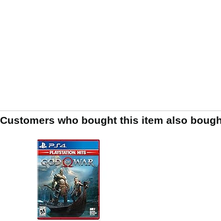
Customers who bought this item also bough