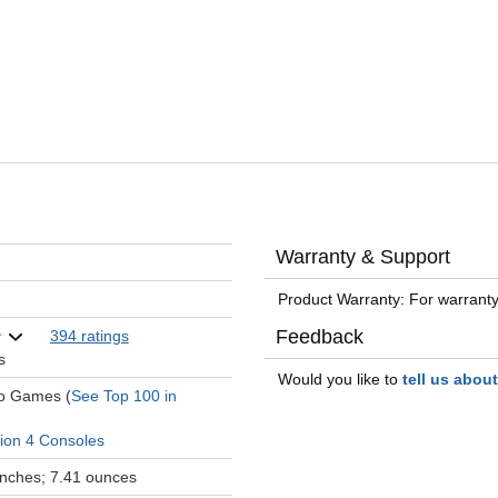
Warranty & Support
Product Warranty: For warranty
Feedback
394 ratings
s
Would you like to
tell us abou
eo Games (
See Top 100 in
tion 4 Consoles
 inches; 7.41 ounces