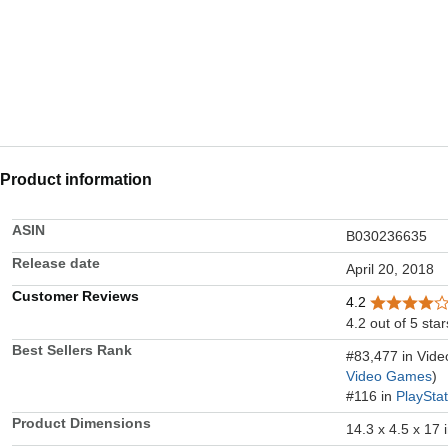
Product information
ASIN
B030236635
Release date
April 20, 2018
Customer Reviews
4.2
4.2 out of 5 star
Best Sellers Rank
#83,477 in Vid
Video Games
)
#116 in
PlaySta
Product Dimensions
14.3 x 4.5 x 17