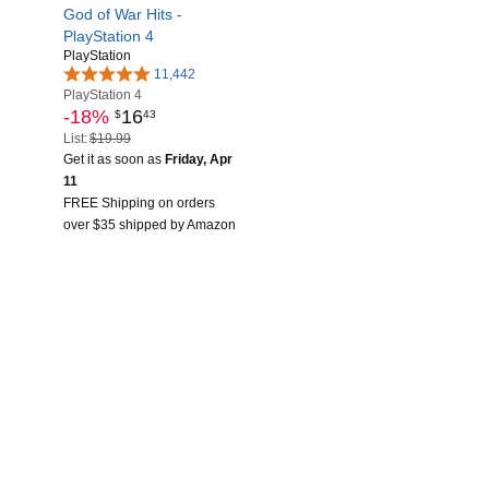
God of War Hits -
PlayStation 4
PlayStation
11,442
PlayStation 4
-18%
16
$
43
List:
$19.99
Get it as soon as
Friday, Apr
11
FREE Shipping on orders
over $35 shipped by Amazon