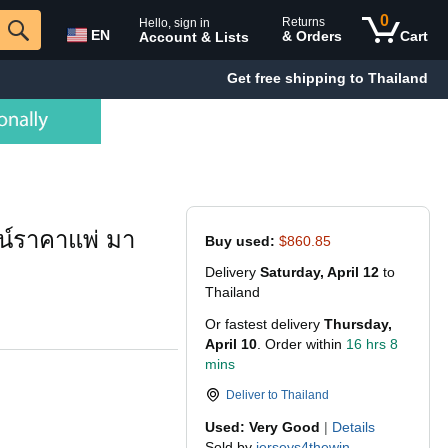
0
Returns
Hello, sign in
EN
& Orders
Cart
Account & Lists
Get free shipping to Thailand
ลน์ราคาแพ่ มา
Buy used:
$860.85
Delivery
Saturday, April 12
to
Thailand
Or fastest delivery
Thursday,
April 10
. Order within
16 hrs 8
mins
Deliver to
Thailand
Used: Very Good
|
Details
Sold by
jerseys4thewin