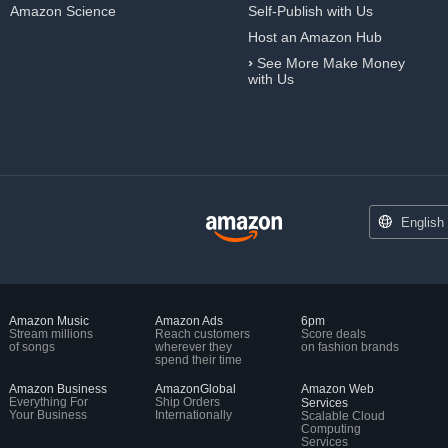
Amazon Science
Self-Publish with Us
Host an Amazon Hub
›
See More Make Money
with Us
English
Amazon Music
Amazon Ads
6pm
Stream millions
Reach customers
Score deals
of songs
wherever they
on fashion brands
spend their time
Amazon Business
AmazonGlobal
Amazon Web
Everything For
Ship Orders
Services
Your Business
Internationally
Scalable Cloud
Computing
Services