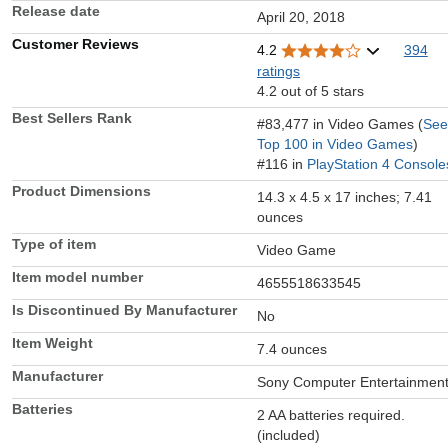
Release date
April 20, 2018
Customer Reviews
4.2
394
ratings
4.2 out of 5 stars
Best Sellers Rank
#83,477 in Video Games (
See
Top 100 in Video Games
)
#116 in
PlayStation 4 Console
Product Dimensions
14.3 x 4.5 x 17 inches; 7.41
ounces
Type of item
Video Game
Item model number
4655518633545
Is Discontinued By Manufacturer
No
Item Weight
7.4 ounces
Manufacturer
Sony Computer Entertainmen
Batteries
2 AA batteries required.
(included)