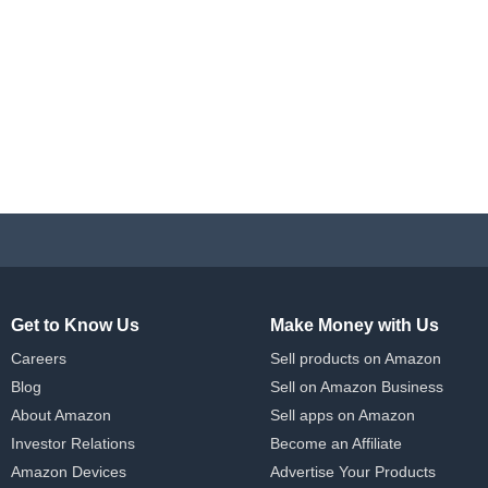
Get to Know Us
Make Money with Us
Careers
Sell products on Amazon
Blog
Sell on Amazon Business
About Amazon
Sell apps on Amazon
Investor Relations
Become an Affiliate
Amazon Devices
Advertise Your Products