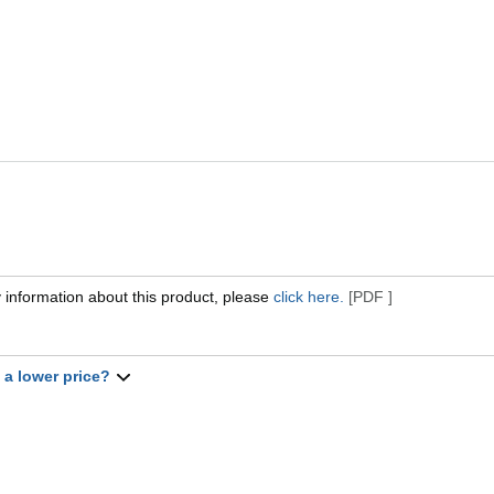
 information about this product, please
click here.
[PDF ]
t a lower price?