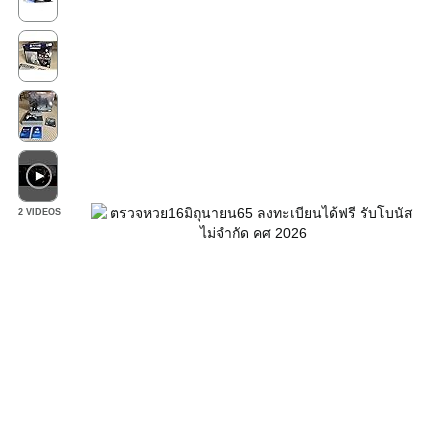
2 VIDEOS