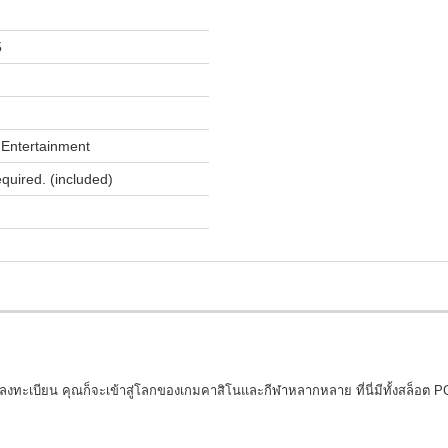
5
Entertainment
equired. (included)
งทะเบียน คุณก็จะเข้าสู่โลกของเกมคาสิโนและกีฬาหลากหลาย ที่นี่มีทั้งสล็อต PG ร