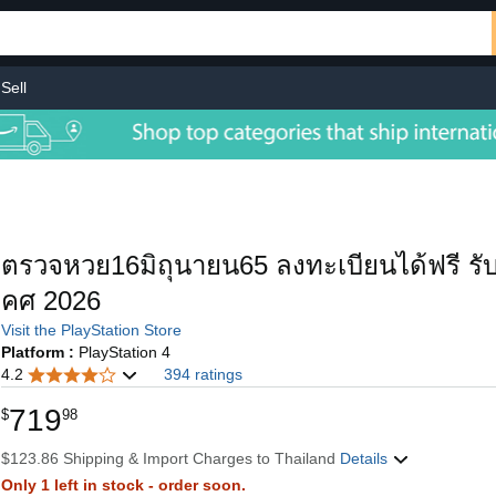
Sell
ตรวจหวย16มิถุนายน65 ลงทะเบียนได้ฟรี รับ
คศ 2026
Visit the PlayStation Store
Platform :
PlayStation 4
4.2
394 ratings
719
$
98
$123.86 Shipping & Import Charges to Thailand
Details
Only 1 left in stock - order soon.