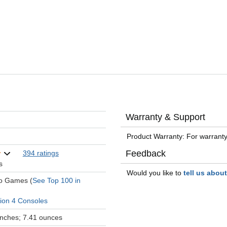
Warranty & Support
Product Warranty: For warranty
Feedback
394 ratings
s
Would you like to
tell us abou
eo Games (
See Top 100 in
tion 4 Consoles
 inches; 7.41 ounces