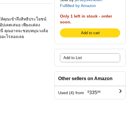
Fulfilled by Amazon
Only 1 left in stock - order
้คุณเข้าถึงสิทธิประโยชน์
soon.
่อัปเดตเสมอ เพียงแค่ลง
่นี่ คุณอาจจะชอบหมุนวงล้อ
Add to cart
 รออะไรลองเลย
Add to List
Other sellers on Amazon
$
335
99
Used (4) from