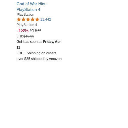
God of War Hits -
PlayStation 4
PlayStation
11,442
PlayStation 4
-18%
16
$
43
List:
$19.99
Get it as soon as
Friday, Apr
11
FREE Shipping on orders
over $35 shipped by Amazon