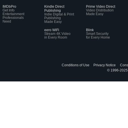
IMDbPro
Kindle Direct
Prime Video Direct
Get Info
Video Distribution
Publishing
Entertainment
Made Easy
Indie Digital & Print
Professionals
Publishing
Need
Made Easy
eero WiFi
Blink
Stream 4K Video
Smart Security
in Every Room
for Every Home
Conditions of Use
Privacy Notice
Cons
© 1996-2025, 