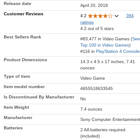
Release date
April 20, 2018
Customer Reviews
4.2
394
ratings
4.2 out of 5 stars
Best Sellers Rank
#83,477 in Video Games (
See
Top 100 in Video Games
)
#116 in
PlayStation 4 Console
Product Dimensions
14.3 x 4.5 x 17 inches; 7.41
ounces
Type of item
Video Game
Item model number
4655518633545
Is Discontinued By Manufacturer
No
Item Weight
7.4 ounces
Manufacturer
Sony Computer Entertainmen
Batteries
2 AA batteries required.
(included)