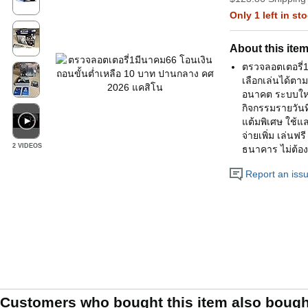
Only 1 left in st
About this ite
ตรวจลอตเตอรี่1
เลือกเล่นได้ต
อนาคต ระบบใหม่ล
กิจกรรมรายวันที่
แต้มพิเศษ ใช้แล
จ่ายเพิ่ม เล่นฟร
2 VIDEOS
ธนาคาร ไม่ต้อง
Report an issue
Customers who bought this item also bough