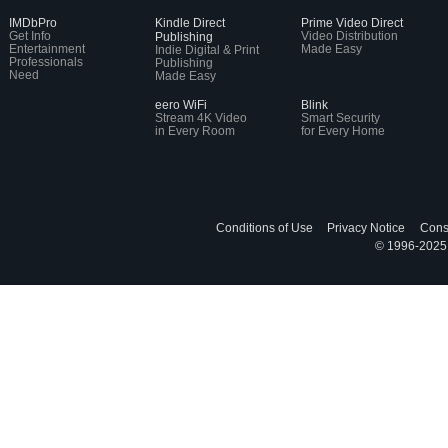
IMDbPro
Kindle Direct
Prime Video Direct
Get Info
Video Distribution
Publishing
Entertainment
Made Easy
Indie Digital & Print
Professionals
Publishing
Need
Made Easy
eero WiFi
Blink
Stream 4K Video
Smart Security
in Every Room
for Every Home
Conditions of Use
Privacy Notice
Cons
© 1996-2025, 