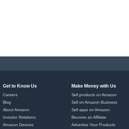
Get to Know Us
Make Money with Us
Careers
Sell products on Amazon
Blog
Sell on Amazon Business
About Amazon
Sell apps on Amazon
Investor Relations
Become an Affiliate
Amazon Devices
Advertise Your Products