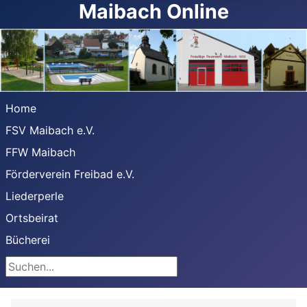
Maibach Online
Home
FSV Maibach e.V.
FFW Maibach
Förderverein Freibad e.V.
Liederperle
Ortsbeirat
Bücherei
Suchen