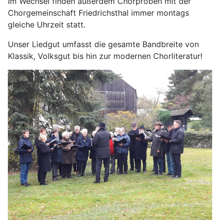
Im Wechsel finden außerdem Chorproben mit der
Chorgemeinschaft Friedrichsthal immer montags
gleiche Uhrzeit statt.
Unser Liedgut umfasst die gesamte Bandbreite von
Klassik, Volksgut bis hin zur modernen Chorliteratur!