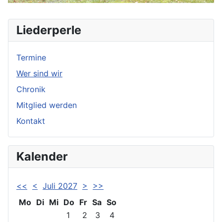
Liederperle
Termine
Wer sind wir
Chronik
Mitglied werden
Kontakt
Kalender
<<
<
Juli 2027
>
>>
Mo
Di
Mi
Do
Fr
Sa
So
1
2
3
4