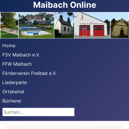
Maibach Online
Home
FSV Maibach e.V.
FFW Maibach
Förderverein Freibad e.V.
Liederperle
Ortsbeirat
Bücherei
Suchen