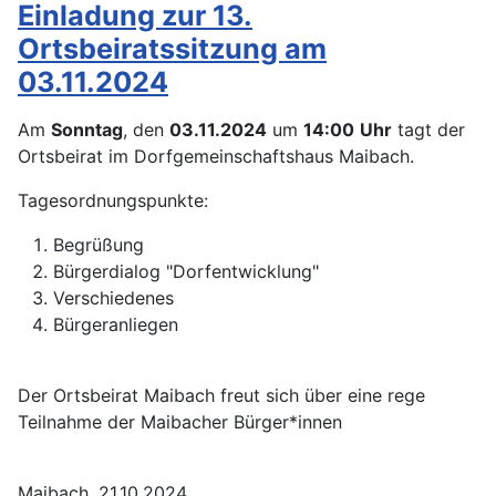
Einladung zur 13.
Ortsbeiratssitzung am
03.11.2024
Am
Sonntag
, den
03.11.2024
um
14:00
Uhr
tagt der
Ortsbeirat im Dorfgemeinschaftshaus Maibach.
Tagesordnungspunkte:
Begrüßung
Bürgerdialog "Dorfentwicklung"
Verschiedenes
Bürgeranliegen
Der Ortsbeirat Maibach freut sich über eine rege
Teilnahme der Maibacher Bürger*innen
Maibach, 21.10.2024