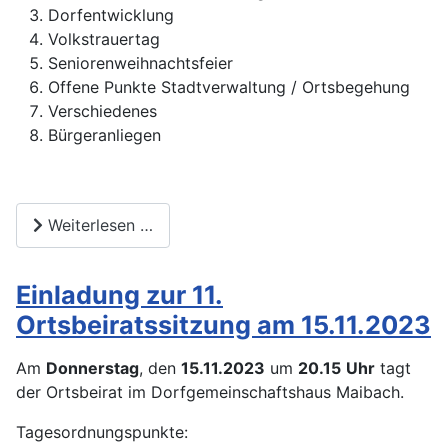
Dorfentwicklung
Volkstrauertag
Seniorenweihnachtsfeier
Offene Punkte Stadtverwaltung / Ortsbegehung
Verschiedenes
Bürgeranliegen
Weiterlesen …
Einladung zur 11.
Ortsbeiratssitzung am 15.11.2023
Am
Donnerstag
, den
15.11.2023
um
20.15
Uhr
tagt
der Ortsbeirat im Dorfgemeinschaftshaus Maibach.
Tagesordnungspunkte: