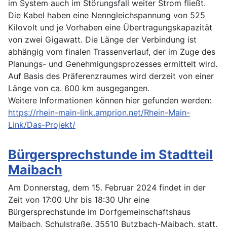
im System auch im Störungsfall weiter Strom fließt.
Die Kabel haben eine Nenngleichspannung von 525
Kilovolt und je Vorhaben eine Übertragungskapazität
von zwei Gigawatt. Die Länge der Verbindung ist
abhängig vom finalen Trassenverlauf, der im Zuge des
Planungs- und Genehmigungsprozesses ermittelt wird.
Auf Basis des Präferenzraumes wird derzeit von einer
Länge von ca. 600 km ausgegangen.
Weitere Informationen können hier gefunden werden:
https://rhein-main-link.amprion.net/Rhein-Main-
Link/Das-Projekt/
Bürgersprechstunde im Stadtteil
Maibach
Am Donnerstag, dem 15. Februar 2024 findet in der
Zeit von 17:00 Uhr bis 18:30 Uhr eine
Bürgersprechstunde im Dorfgemeinschaftshaus
Maibach, Schulstraße, 35510 Butzbach-Maibach, statt.