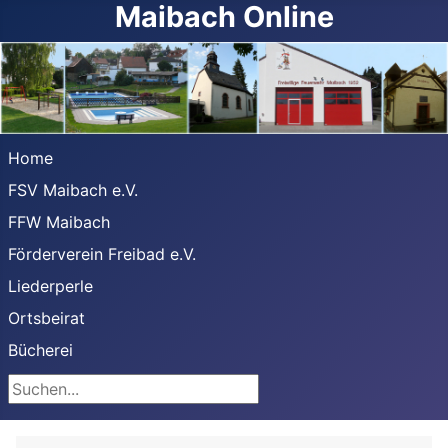
Maibach Online
Home
FSV Maibach e.V.
FFW Maibach
Förderverein Freibad e.V.
Liederperle
Ortsbeirat
Bücherei
Suchen