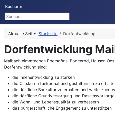
Bücherei
Suchen
Aktuelle Seite:
Startseite
Dorfentwicklung
Dorfentwicklung Ma
Maibach nimmtneben Ebersgöns, Bodenrod, Hausen Oes u
Dorfentwicklung sind:
die Innenentwicklung zu stärken
die Ortskerne funktional und gestalterisch zu erhalt
die dörfliche Baukultur zu erhalten und weiterzuentw
die dörfliche Grundversorgung und Daseinsvorsorge 
die Wohn- und Lebensqualität zu verbessern
das bürgerschaftliche Engagement zu unterstützen