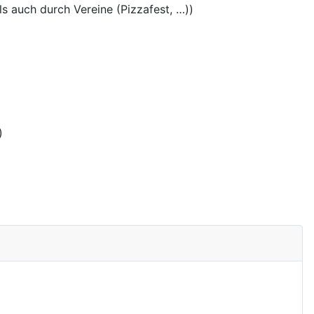
s auch durch Vereine (Pizzafest, …))
)