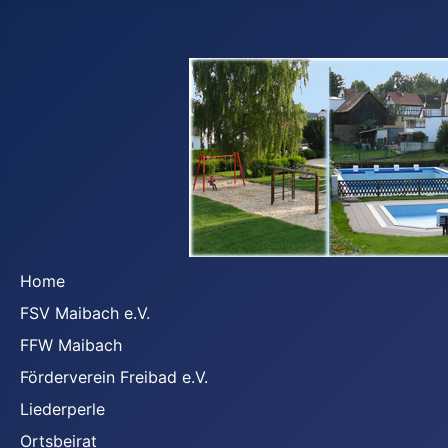
Home
FSV Maibach e.V.
FFW Maibach
Förderverein Freibad e.V.
Liederperle
Ortsbeirat