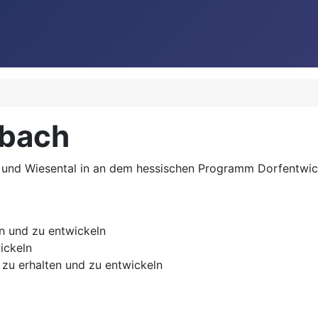
ibach
nd Wiesental in an dem hessischen Programm Dorfentwickl
en und zu entwickeln
ickeln
zu erhalten und zu entwickeln